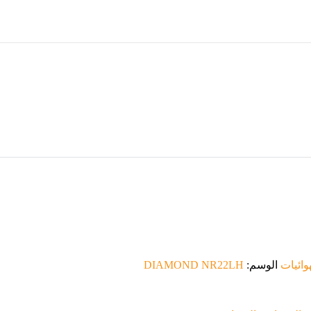
وائيات
الوسم:
DIAMOND NR22LH