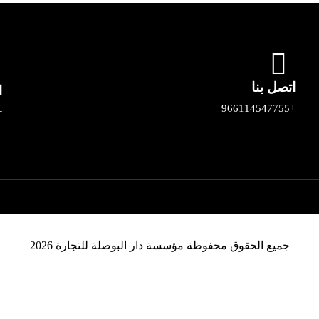
اتصل بنا
ا
+966114547755
66544030450
جميع الحقوق محفوظة مؤسسة دار البوصلة للتجارة 2026