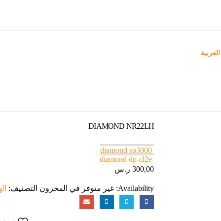
العربية
DIAMOND NR22LH
diamond sp3000
diamond dp-cl2e
300,00
ر.س
Availability:
غير متوفر في المخزون
التصنيف:
اله