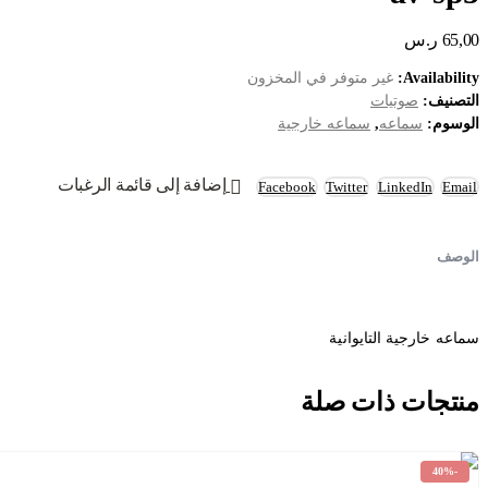
65,00
ر.س
Availability:
غير متوفر في المخزون
التصنيف:
صوتيات
الوسوم:
سماعه
,
سماعه خارجية
إضافة إلى قائمة الرغبات
Facebook
Twitter
LinkedIn
Email
الوصف
سماعه خارجية التايوانية
منتجات ذات صلة
-40%