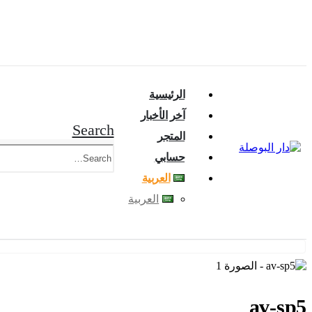
الرئيسية
آخر الأخبار
Search
المتجر
حسابي
العربية
العربية
av-sp5