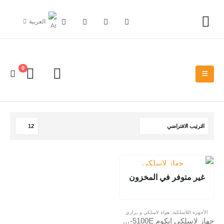
العربية
0
غير متوفر في المخزون
الأجهزة اللاسلكية
,
هواة لاسلكي و براري
جهاز لاسلكي ايكوم ICOM ID-5100E