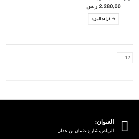
2.280,00
ر.س
قراءة المزيد
العنوان:
الرياض،شارع عثمان بن عفان