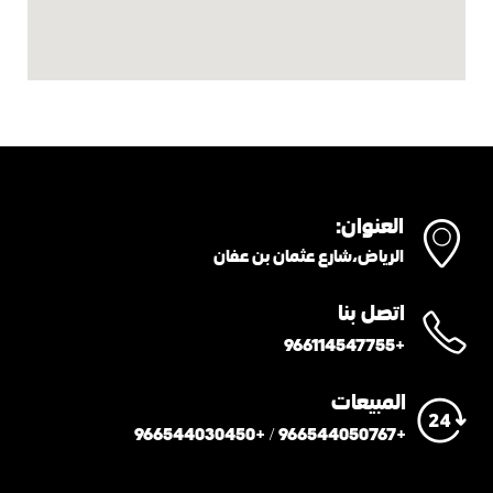
العنوان:
الرياض،شارع عثمان بن عفان
اتصل بنا
+966114547755
المبيعات
+966544050767 / +966544030450