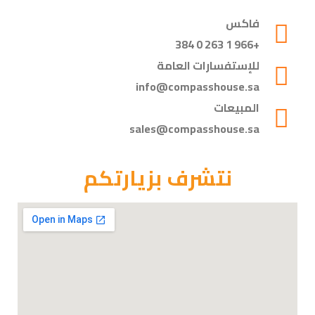
فاكس
+966 1 263 0 384
للإستفسارات العامة
info@compasshouse.sa
المبيعات
sales@compasshouse.sa
نتشرف بزيارتكم