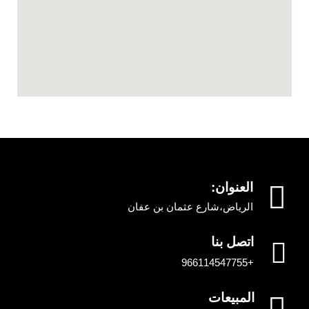
العنوان:
الرياض،شارع عثمان بن عفان
اتصل بنا
+966114547755
المبيعات