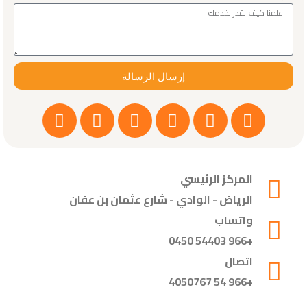
إرسال الرسالة
المركز الرئيسي
الرياض - الوادي - شارع عثمان بن عفان
واتساب
+966 54403 0450
اتصال
+966 54 4050767